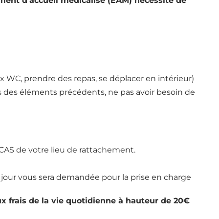
ement d’accueil médicalisé (EAM) nécessite de
x WC, prendre des repas, se déplacer en intérieur)
 des éléments précédents, ne pas avoir besoin de
CAS de votre lieu de rattachement.
 jour vous sera demandée pour la prise en charge
x frais de la vie quotidienne à hauteur de 20€