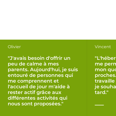
Olivier
Vincent
"J'avais besoin d'offrir un
"L'hébe
peu de calme à mes
me perm
parents. Aujourd'hui, je suis
mon quo
entouré de personnes qui
proches
me comprennent et
travaill
l'accueil de jour m'aide à
je souha
rester actif grâce aux
tard."
différentes activités qui
nous sont proposées."