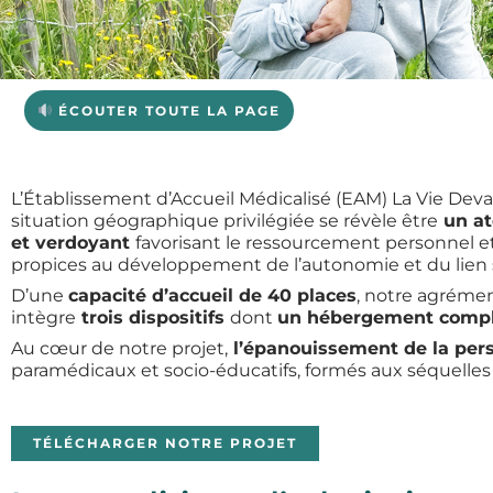
ÉCOUTER TOUTE LA PAGE
L’Établissement d’Accueil Médicalisé (EAM) La Vie Devan
situation géographique privilégiée se révèle être
un at
et verdoyant
favorisant le ressourcement personnel et
propices au développement de l’autonomie et du lien s
D’une
capacité d’accueil de 40 places
, notre agrémen
intègre
trois dispositifs
dont
un hébergement comp
Au cœur de notre projet,
l’épanouissement de la perso
paramédicaux et socio-éducatifs, formés aux séquelles d
TÉLÉCHARGER NOTRE PROJET