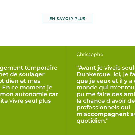
EN SAVOIR PLUS
Christophe
rgement temporaire
"Avant je vivais seul
et de soulager
Dunkerque. Ici, je fa
tidien et mes
que je veux et il y a
. En ce moment je
monde qui m'entoure
e mon autonomie car
pu me faire des amis
ite vivre seul plus
la chance d'avoir d
professionnels qui
m'accompagnent a
quotidien."