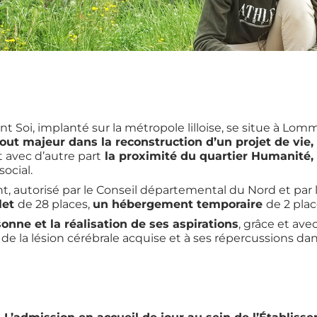
t Soi, implanté sur la métropole lilloise, se situe à Lo
out majeur dans la reconstruction d’un projet de vie,
 avec d’autre part
la proximité du quartier Humanité
ocial.
t, autorisé par le Conseil départemental du Nord et pa
let
de 28 places,
un hébergement temporaire
de 2 pla
nne et la réalisation de ses aspirations
, grâce et ave
e la lésion cérébrale acquise et à ses répercussions dan