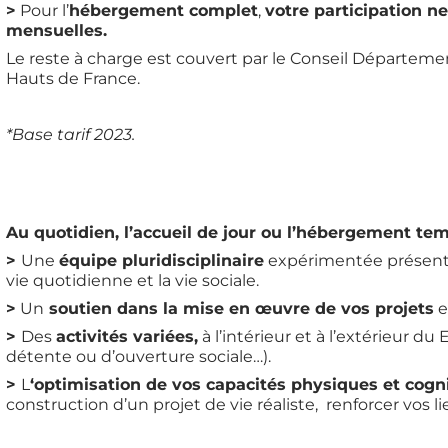
>
Pour l’
hébergement complet
,
votre participation 
mensuelles.
Le reste à charge est couvert par le Conseil Départeme
Hauts de France.
*Base tarif 2023.
Au quotidien, l’accueil de jour ou l’hébergement tem
>
Une
équipe pluridisciplinaire
expérimentée présente
vie quotidienne et la vie sociale.
>
Un
soutien dans la mise en œuvre de vos projets
e
>
Des
activités variées,
à l’intérieur et à l’extérieur du
détente ou d’ouverture sociale…).
>
L
‘optimisation de vos capacités physiques et cogni
construction d’un projet de vie réaliste, renforcer vos li