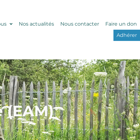
ous
Nos actualités
Nous contacter
Faire un don
Adhérer
é (EAM)