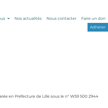
ous
Nos actualités
Nous contacter
Faire un don
Adhérer
arée en Préfecture de Lille sous le n° W59 500 2944