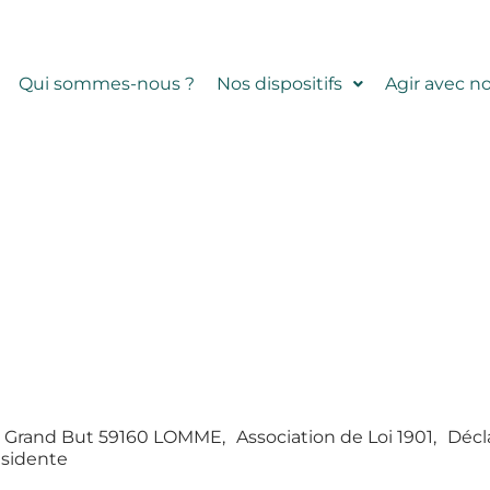
Qui sommes-nous ?
Nos dispositifs
Agir avec n
du Grand But 59160 LOMME, Association de Loi 1901, Décl
ésidente