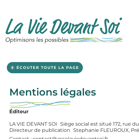
Aller
au
contenu
ÉCOUTER TOUTE LA PAGE
Mentions légales
Éditeur
LA VIE DEVANT SOI Siège social est situé 172, rue 
Directeur de publication Stephanie FLEUROUX, Pr
Contact : contact@assolaviedevantsoi.fr