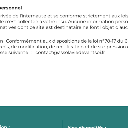
personnel
rivée de l’internaute et se conforme strictement aux lois 
e n’est collectée à votre insu. Aucune information personn
tives dont ce site est destinataire ne font l’objet d’au
ion Conformément aux dispositions de la loi n°78-17 du 6 ja
accès, de modification, de rectification et de suppressio
adresse suivante : contact@assolaviedevantsoi.fr
ion :
Nos dispositifs :