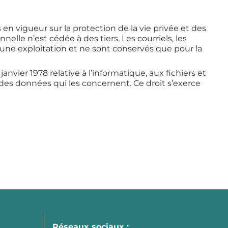
en vigueur sur la protection de la vie privée et des
elle n’est cédée à des tiers. Les courriels, les
cune exploitation et ne sont conservés que pour la
nvier 1978 relative à l’informatique, aux fichiers et
n des données qui les concernent. Ce droit s’exerce
Réseaux sociaux :