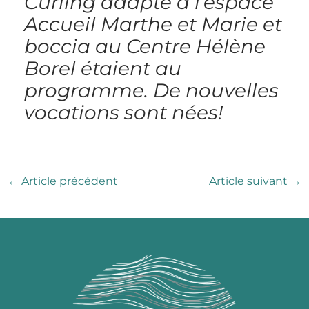
Curling adapté à l’espace
Accueil Marthe et Marie et
boccia au Centre Hélène
Borel étaient au
programme. De nouvelles
vocations sont nées!
←
Article précédent
Article suivant
→