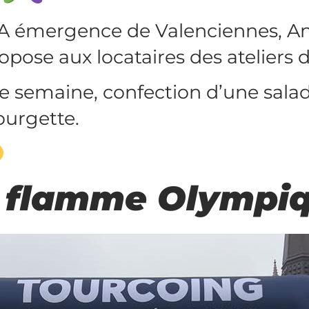
A émergence de Valenciennes, A
opose aux locataires des ateliers 
 semaine, confection d’une sala
ourgette.
 flamme Olympi