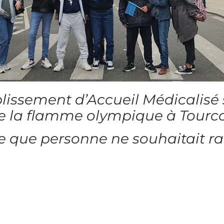
blissement d’Accueil Médicalisé
i de la flamme olympique à Tour
que personne ne souhaitait rat