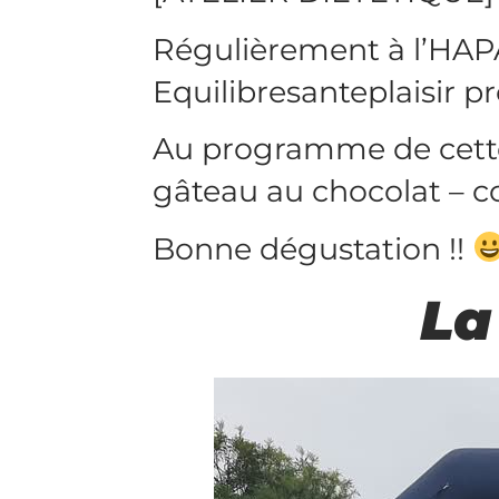
Régulièrement à l’HAP
Equilibresanteplaisir pr
Au programme de cette
gâteau au chocolat – c
Bonne dégustation !!
La