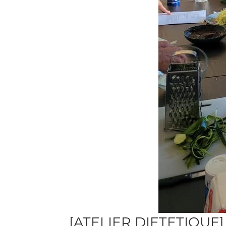
[ATELIER DIETETIQUE