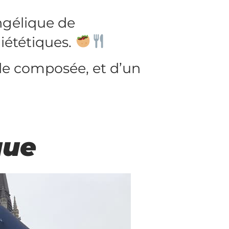
ngélique de
diététiques.
de composée, et d’un
que